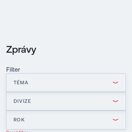
EN
MENU
Zprávy
ENGLISH
|
ČESKY
Filter
TÉMA
DIVIZE
ROK