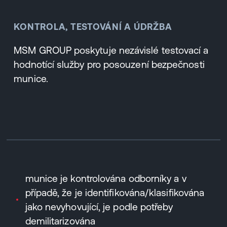
KONTROLA, TESTOVÁNÍ A ÚDRŽBA
MSM GROUP poskytuje nezávislé testovací a
hodnotící služby pro posouzení bezpečnosti
munice.
munice je kontrolována odborníky a v
případě, že je identifikována/klasifikována
jako nevyhovující, je podle potřeby
demilitarizována