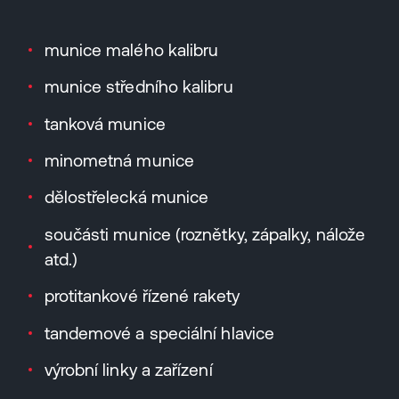
munice malého kalibru
munice středního kalibru
tanková munice
minometná munice
dělostřelecká munice
součásti munice (roznětky, zápalky, nálože
atd.)
protitankové řízené rakety
tandemové a speciální hlavice
výrobní linky a zařízení