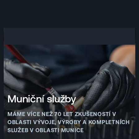
EN
MENU
ENGLISH
|
ČESKY
Muniční služby
MÁME VÍCE NEŽ 70 LET ZKUŠENOSTÍ V
OBLASTI VÝVOJE, VÝROBY A KOMPLETNÍCH
SLUŽEB V OBLASTI MUNICE