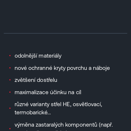
odolnější materiály
nové ochranné kryty povrchu a náboje
zvětšení dostřelu
maximalizace účinku na cíl
různé varianty střel HE, osvětlovací,
termobarické...
výměna zastaralých komponentů (např.