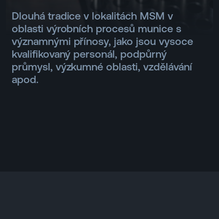
Dlouhá tradice v lokalitách MSM v
oblasti výrobních procesů munice s
významnými přínosy, jako jsou vysoce
kvalifikovaný personál, podpůrný
průmysl, výzkumné oblasti, vzdělávání
apod.