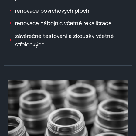
renovace povrchových ploch
renovace nábojnic včetně rekalibrace
závěrečné testování a zkoušky včetně
střeleckých