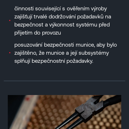
činnosti související s ověřením výroby
zajišťují trvalé dodržování požadavků na
bezpečnost a výkonnost systému před
přijetím do provozu
posuzování bezpečnosti munice, aby bylo
zajištěno, že munice a její subsystémy
splňují bezpečnostní požadavky.