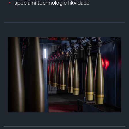
speciální technologie likvidace