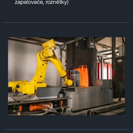
zapalovače, roznětky)