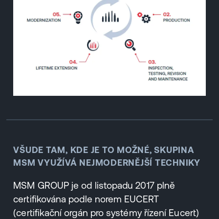
VŠUDE TAM, KDE JE TO MOŽNÉ, SKUPINA
MSM VYUŽÍVÁ NEJMODERNĚJŠÍ TECHNIKY
MSM GROUP je od listopadu 2017 plně
certifikována podle norem EUCERT
(certifikační orgán pro systémy řízení Eucert)