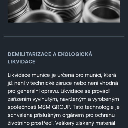
DEMILITARIZACE A EKOLOGICKÁ
LIKVIDACE
Likvidace munice je určena pro munici, která
již není v technické záruce nebo není vhodná
pro generální opravu. Likvidace se provádí
zařízením vyvinutým, navrženým a vyrobeným
společností MSM GROUP. Tato technologie je
schválena příslušným orgánem pro ochranu
životního prostředí. Veškerý získaný materiál