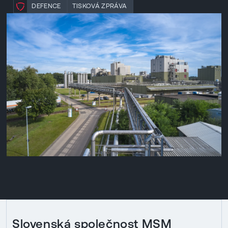
DEFENCE
TISKOVÁ ZPRÁVA
Slovenská společnost MSM