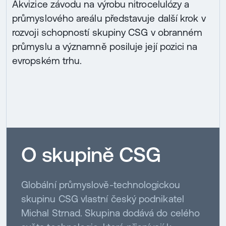
Akvizice závodu na výrobu nitrocelulózy a
průmyslového areálu představuje další krok v
rozvoji schopností skupiny CSG v obranném
průmyslu a významně posiluje její pozici na
evropském trhu.
O skupině CSG
Globální průmyslově-technologickou
skupinu CSG vlastní český podnikatel
Michal Strnad. Skupina dodává do celého