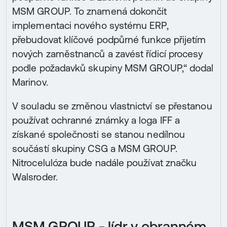
MSM GROUP. To znamená dokončit
implementaci nového systému ERP,
přebudovat klíčové podpůrné funkce přijetím
nových zaměstnanců a zavést řídicí procesy
podle požadavků skupiny MSM GROUP,“ dodal
Marinov.
V souladu se změnou vlastnictví se přestanou
používat ochranné známky a loga IFF a
získané společnosti se stanou nedílnou
součástí skupiny CSG a MSM GROUP.
Nitrocelulóza bude nadále používat značku
Walsroder.
MSM GROUP - lídr v obranném