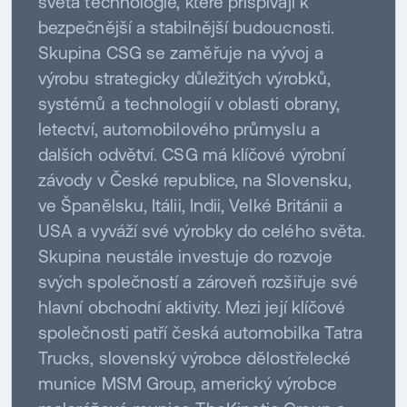
světa technologie, které přispívají k
bezpečnější a stabilnější budoucnosti.
Skupina CSG se zaměřuje na vývoj a
výrobu strategicky důležitých výrobků,
systémů a technologií v oblasti obrany,
letectví, automobilového průmyslu a
dalších odvětví. CSG má klíčové výrobní
závody v České republice, na Slovensku,
ve Španělsku, Itálii, Indii, Velké Británii a
USA a vyváží své výrobky do celého světa.
Skupina neustále investuje do rozvoje
svých společností a zároveň rozšiřuje své
hlavní obchodní aktivity. Mezi její klíčové
společnosti patří česká automobilka Tatra
Trucks, slovenský výrobce dělostřelecké
munice MSM Group, americký výrobce