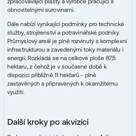
zpracovávající plasty a výrobce pracující s
obnovitelnými surovinami.
Dále nabízí vynikající podmínky pro technické
služby, strojírenství a potravinářské podniky.
Průmyslový areál je plně rozvinutý s komplexní
infrastrukturou a zavedenými toky materiálu i
energií. Rozkládá se na celkové ploše 87,5
hektaru, z čehož je v současné době k
dispozici přibližně 11 hektarů - plně
zastavěných a připravených k okamžitému
využití.
Další kroky po akvizici