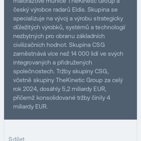
malorážové munice TheKinetic Group a
český výrobce radarů Eldis. Skupina se
specializuje na vývoj a výrobu strategicky
důležitých výrobků, systémů a technologií
nezbytných pro obranu základních
civilizačních hodnot. Skupina CSG
zaměstnává více než 14 000 lidí ve svých
integrovaných a přidružených
společnostech. Tržby skupiny CSG,
včetně skupiny TheKinetic Group za celý
rok 2024, dosáhly 5,2 miliardy EUR,
přičemž konsolidované tržby činily 4
miliardy EUR.
Sdílet