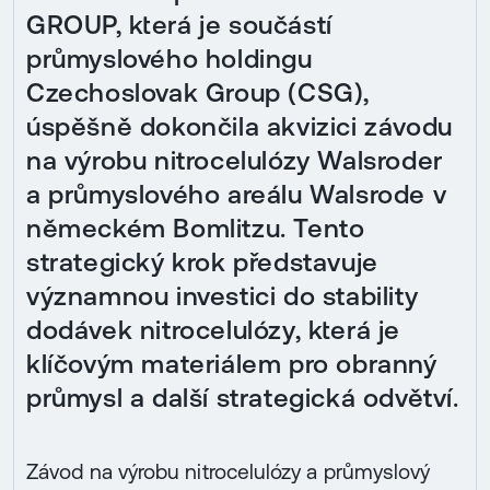
GROUP, která je součástí
průmyslového holdingu
Czechoslovak Group (CSG),
úspěšně dokončila akvizici závodu
na výrobu nitrocelulózy Walsroder
a průmyslového areálu Walsrode v
německém Bomlitzu. Tento
strategický krok představuje
významnou investici do stability
dodávek nitrocelulózy, která je
klíčovým materiálem pro obranný
průmysl a další strategická odvětví.
Závod na výrobu nitrocelulózy a průmyslový