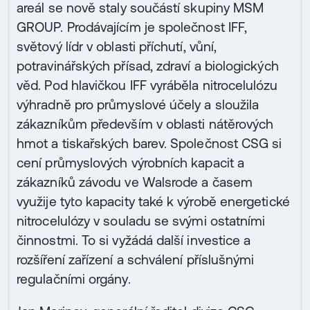
areál se nově staly součástí skupiny MSM
GROUP. Prodávajícím je společnost IFF,
světový lídr v oblasti příchutí, vůní,
potravinářských přísad, zdraví a biologických
věd. Pod hlavičkou IFF vyráběla nitrocelulózu
výhradně pro průmyslové účely a sloužila
zákazníkům především v oblasti nátěrových
hmot a tiskařských barev. Společnost CSG si
cení průmyslových výrobních kapacit a
zákazníků závodu ve Walsrode a časem
využije tyto kapacity také k výrobě energetické
nitrocelulózy v souladu se svými ostatními
činnostmi. To si vyžádá další investice a
rozšíření zařízení a schválení příslušnými
regulačními orgány.