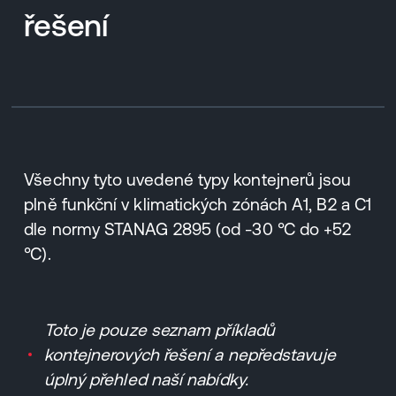
řešení
Všechny tyto uvedené typy kontejnerů jsou
plně funkční v klimatických zónách A1, B2 a C1
dle normy STANAG 2895 (od -30 °C do +52
°C).
Toto je pouze seznam příkladů
kontejnerových řešení a nepředstavuje
úplný přehled naší nabídky.