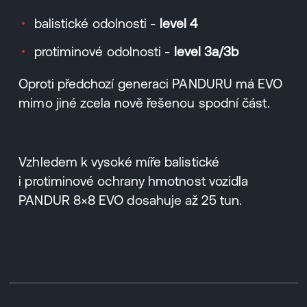
balistické odolnosti -
level 4
protiminové odolnosti -
level 3a/3b
Oproti předchozí generaci PANDURU má EVO
mimo jiné zcela nově řešenou spodní část.
Vzhledem k vysoké míře balistické
i protiminové ochrany hmotnost vozidla
PANDUR 8×8 EVO dosahuje až 25 tun.