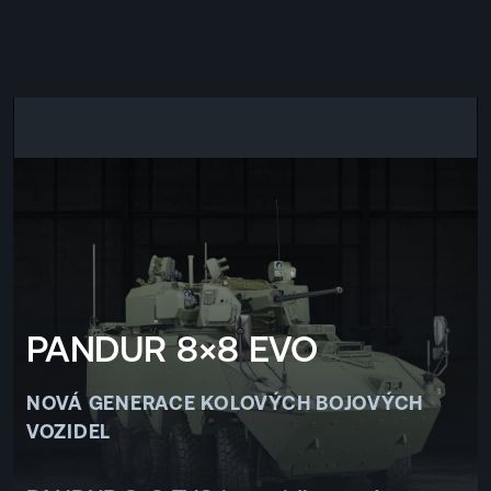
EN
MENU
ENGLISH
|
ČESKY
PANDUR 8×8 EVO
NOVÁ GENERACE KOLOVÝCH BOJOVÝCH
VOZIDEL