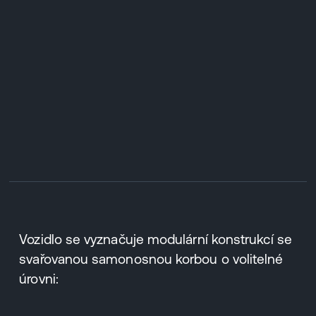
Vozidlo se vyznačuje modulární konstrukcí se
svařovanou samonosnou korbou o volitelné
úrovni: