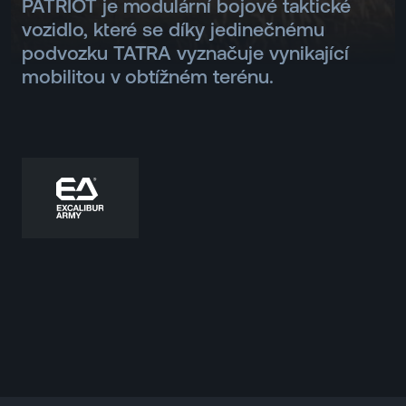
PATRIOT je modulární bojové taktické
vozidlo, které se díky jedinečnému
podvozku TATRA vyznačuje vynikající
mobilitou v obtížném terénu.