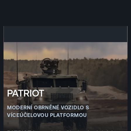
EN
MENU
ENGLISH
|
ČESKY
PATRIOT
MODERNÍ OBRNĚNÉ VOZIDLO S
VÍCEÚČELOVOU PLATFORMOU