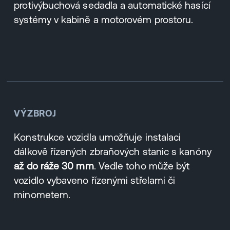
protivýbuchová sedadla a automatické hasící
systémy v kabině a motorovém prostoru.
VÝZBROJ
Konstrukce vozidla umožňuje instalaci
dálkově řízených zbraňových stanic s kanóny
až do ráže
30 mm
. Vedle toho může být
vozidlo vybaveno řízenými střelami či
minometem.